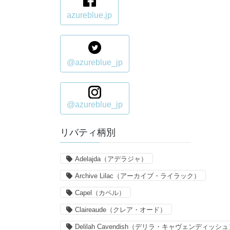
azureblue.jp
@azureblue_jp
@azureblue_jp
リバティ柄別
Adelajda（アデラジャ）
Archive Lilac（アーカイブ・ライラック）
Capel（カペル）
Claireaude（クレア・オード）
Delilah Cavendish（デリラ・キャヴェンディッシ