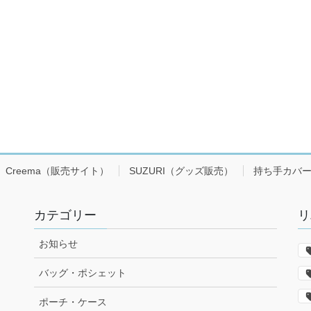
Creema（販売サイト）
SUZURI（グッズ販売）
持ち手カバ
カテゴリー
リ
お知らせ
バッグ・ポシェット
ポーチ・ケース