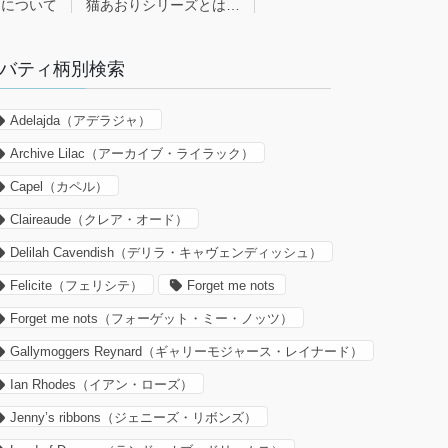
ーについて
猫あおりシリーズとは…
バティ柄別検索
Adelajda（アデラジャ）
Archive Lilac（アーカイブ・ライラック）
Capel（カペル）
Claireaude（クレア・オード）
Delilah Cavendish（デリラ・キャヴェンディッシュ）
Felicite（フェリシテ）
Forget me nots
Forget me nots（フォーゲット・ミー・ノッツ）
Gallymoggers Reynard（ギャリーモジャース・レイナード）
Ian Rhodes（イアン・ローズ）
Jenny’s ribbons（ジェニーズ・リボンズ）