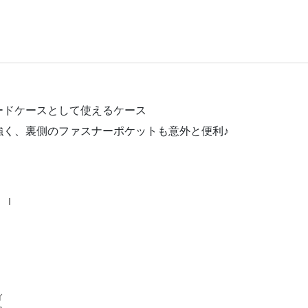
ードケースとして使えるケース
強く、裏側のファスナーポケットも意外と便利♪
I
ィ