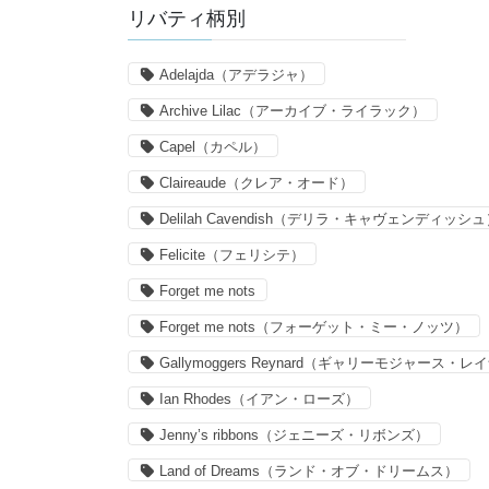
リバティ柄別
Adelajda（アデラジャ）
Archive Lilac（アーカイブ・ライラック）
Capel（カペル）
Claireaude（クレア・オード）
Delilah Cavendish（デリラ・キャヴェンディッシ
Felicite（フェリシテ）
Forget me nots
Forget me nots（フォーゲット・ミー・ノッツ）
Gallymoggers Reynard（ギャリーモジャース・
Ian Rhodes（イアン・ローズ）
Jenny’s ribbons（ジェニーズ・リボンズ）
Land of Dreams（ランド・オブ・ドリームス）