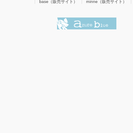
base（販売サイト）
minne（販売サイト）