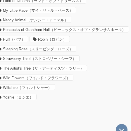
Land of Dreams（ランド・オブ・ドリームス）
My Little Pace（マイ・リトル・ペース）
Nancy Animal（ナンシー・アニマル）
Peacocks of Grantham Hall（ピーコックス・オブ・グランサムホール）
Puff（パフ）
Robin（ロビン）
Sleeping Rose（スリーピング・ローズ）
Strawberry Thief（ストロベリー・シーフ）
The Artist's Tree（ザ・アーティスツ・ツリー）
Wild Flowers（ワイルド・フラワーズ）
Wiltshire（ウィルトシャー）
Yoshie（ヨシエ）