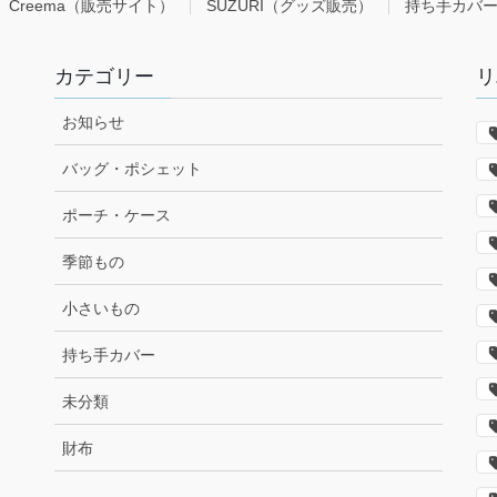
Creema（販売サイト）
SUZURI（グッズ販売）
持ち手カバ
カテゴリー
リ
お知らせ
バッグ・ポシェット
ポーチ・ケース
季節もの
小さいもの
持ち手カバー
未分類
財布