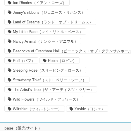
Ian Rhodes（イアン・ローズ）
Jenny’s ribbons（ジェニーズ・リボンズ）
Land of Dreams（ランド・オブ・ドリームス）
My Little Pace（マイ・リトル・ペース）
Nancy Animal（ナンシー・アニマル）
Peacocks of Grantham Hall（ピーコックス・オブ・グランサムホー
Puff（パフ）
Robin（ロビン）
Sleeping Rose（スリーピング・ローズ）
Strawberry Thief（ストロベリー・シーフ）
The Artist's Tree（ザ・アーティスツ・ツリー）
Wild Flowers（ワイルド・フラワーズ）
Wiltshire（ウィルトシャー）
Yoshie（ヨシエ）
base（販売サイト）