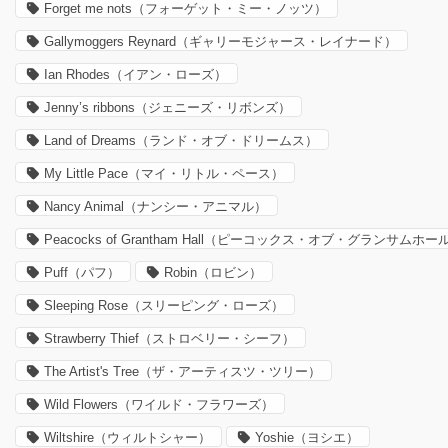
Forget me nots（フォーゲット・ミー・ノッツ）
Gallymoggers Reynard（ギャリーモジャース・レイナード）
Ian Rhodes（イアン・ローズ）
Jenny’s ribbons（ジェニーズ・リボンズ）
Land of Dreams（ランド・オブ・ドリームス）
My Little Pace（マイ・リトル・ペース）
Nancy Animal（ナンシー・アニマル）
Peacocks of Grantham Hall（ピーコックス・オブ・グランサムホー
Puff（パフ）
Robin（ロビン）
Sleeping Rose（スリーピング・ローズ）
Strawberry Thief（ストロベリー・シーフ）
The Artist's Tree（ザ・アーティスツ・ツリー）
Wild Flowers（ワイルド・フラワーズ）
Wiltshire（ウィルトシャー）
Yoshie（ヨシエ）