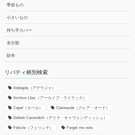
季節もの
小さいもの
持ち手カバー
未分類
財布
リバティ柄別検索
Adelajda（アデラジャ）
Archive Lilac（アーカイブ・ライラック）
Capel（カペル）
Claireaude（クレア・オード）
Delilah Cavendish（デリラ・キャヴェンディッシュ）
Felicite（フェリシテ）
Forget me nots