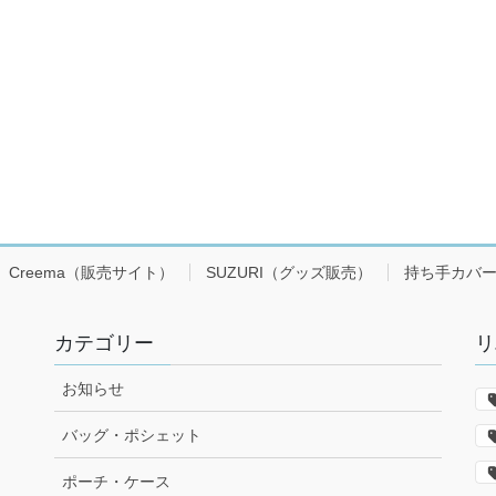
Creema（販売サイト）
SUZURI（グッズ販売）
持ち手カバ
カテゴリー
リ
お知らせ
バッグ・ポシェット
ポーチ・ケース