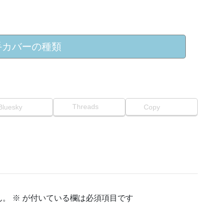
手カバーの種類
Threads
Bluesky
Copy
ん。
※
が付いている欄は必須項目です