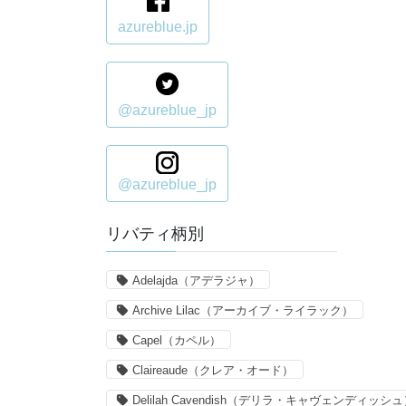
azureblue.jp
@azureblue_jp
@azureblue_jp
リバティ柄別
Adelajda（アデラジャ）
Archive Lilac（アーカイブ・ライラック）
Capel（カペル）
Claireaude（クレア・オード）
Delilah Cavendish（デリラ・キャヴェンディッシ