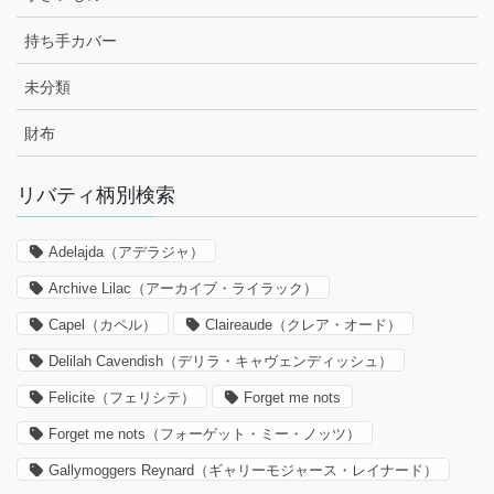
持ち手カバー
未分類
財布
リバティ柄別検索
Adelajda（アデラジャ）
Archive Lilac（アーカイブ・ライラック）
Capel（カペル）
Claireaude（クレア・オード）
Delilah Cavendish（デリラ・キャヴェンディッシュ）
Felicite（フェリシテ）
Forget me nots
Forget me nots（フォーゲット・ミー・ノッツ）
Gallymoggers Reynard（ギャリーモジャース・レイナード）