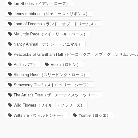
Ian Rhodes（イアン・ローズ）
Jenny’s ribbons（ジェニーズ・リボンズ）
Land of Dreams（ランド・オブ・ドリームス）
My Little Pace（マイ・リトル・ペース）
Nancy Animal（ナンシー・アニマル）
Peacocks of Grantham Hall（ピーコックス・オブ・グランサムホー
Puff（パフ）
Robin（ロビン）
Sleeping Rose（スリーピング・ローズ）
Strawberry Thief（ストロベリー・シーフ）
The Artist's Tree（ザ・アーティスツ・ツリー）
Wild Flowers（ワイルド・フラワーズ）
Wiltshire（ウィルトシャー）
Yoshie（ヨシエ）