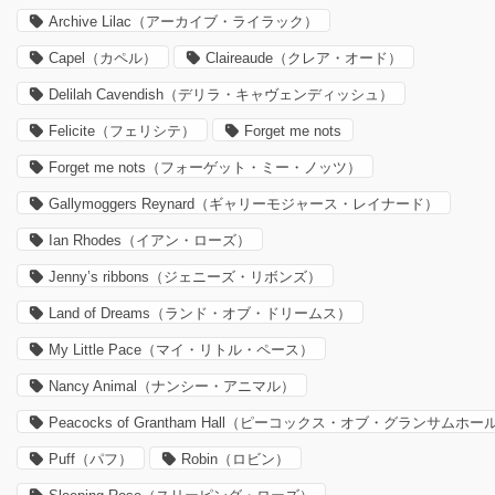
Archive Lilac（アーカイブ・ライラック）
Capel（カペル）
Claireaude（クレア・オード）
Delilah Cavendish（デリラ・キャヴェンディッシュ）
Felicite（フェリシテ）
Forget me nots
Forget me nots（フォーゲット・ミー・ノッツ）
Gallymoggers Reynard（ギャリーモジャース・レイナード）
Ian Rhodes（イアン・ローズ）
Jenny’s ribbons（ジェニーズ・リボンズ）
Land of Dreams（ランド・オブ・ドリームス）
My Little Pace（マイ・リトル・ペース）
Nancy Animal（ナンシー・アニマル）
Peacocks of Grantham Hall（ピーコックス・オブ・グランサムホー
Puff（パフ）
Robin（ロビン）