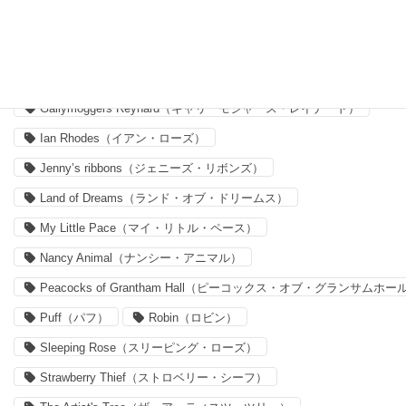
Delilah Cavendish（デリラ・キャヴェンディッシュ）
Felicite（フェリシテ）
Forget me nots
Forget me nots（フォーゲット・ミー・ノッツ）
Gallymoggers Reynard（ギャリーモジャース・レイナード）
Ian Rhodes（イアン・ローズ）
Jenny’s ribbons（ジェニーズ・リボンズ）
Land of Dreams（ランド・オブ・ドリームス）
My Little Pace（マイ・リトル・ペース）
Nancy Animal（ナンシー・アニマル）
Peacocks of Grantham Hall（ピーコックス・オブ・グランサムホー
Puff（パフ）
Robin（ロビン）
Sleeping Rose（スリーピング・ローズ）
Strawberry Thief（ストロベリー・シーフ）