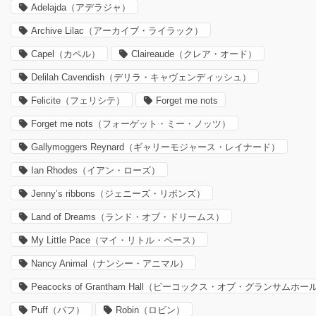
Adelajda（アデラジャ）
Archive Lilac（アーカイブ・ライラック）
Capel（カペル）
Claireaude（クレア・オード）
Delilah Cavendish（デリラ・キャヴェンディッシュ）
Felicite（フェリシテ）
Forget me nots
Forget me nots（フォーゲット・ミー・ノッツ）
Gallymoggers Reynard（ギャリーモジャース・レイナード）
Ian Rhodes（イアン・ローズ）
Jenny’s ribbons（ジェニーズ・リボンズ）
Land of Dreams（ランド・オブ・ドリームス）
My Little Pace（マイ・リトル・ペース）
Nancy Animal（ナンシー・アニマル）
Peacocks of Grantham Hall（ピーコックス・オブ・グランサムホー
Puff（パフ）
Robin（ロビン）