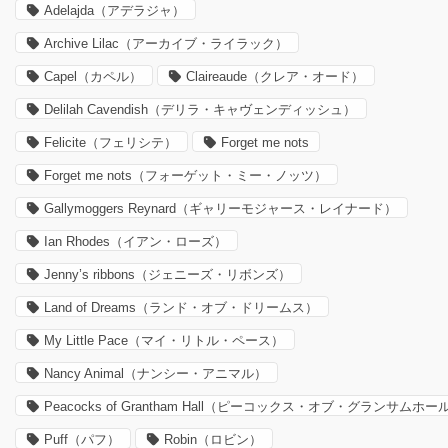
Adelajda（アデラジャ）
Archive Lilac（アーカイブ・ライラック）
Capel（カペル）
Claireaude（クレア・オード）
Delilah Cavendish（デリラ・キャヴェンディッシュ）
Felicite（フェリシテ）
Forget me nots
Forget me nots（フォーゲット・ミー・ノッツ）
Gallymoggers Reynard（ギャリーモジャース・レイナード）
Ian Rhodes（イアン・ローズ）
Jenny’s ribbons（ジェニーズ・リボンズ）
Land of Dreams（ランド・オブ・ドリームス）
My Little Pace（マイ・リトル・ペース）
Nancy Animal（ナンシー・アニマル）
Peacocks of Grantham Hall（ピーコックス・オブ・グランサムホー
Puff（パフ）
Robin（ロビン）