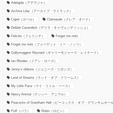
Adelajda（アデラジャ）
Archive Lilac（アーカイブ・ライラック）
Capel（カペル）
Claireaude（クレア・オード）
Delilah Cavendish（デリラ・キャヴェンディッシュ）
Felicite（フェリシテ）
Forget me nots
Forget me nots（フォーゲット・ミー・ノッツ）
Gallymoggers Reynard（ギャリーモジャース・レイナード）
Ian Rhodes（イアン・ローズ）
Jenny’s ribbons（ジェニーズ・リボンズ）
Land of Dreams（ランド・オブ・ドリームス）
My Little Pace（マイ・リトル・ペース）
Nancy Animal（ナンシー・アニマル）
Peacocks of Grantham Hall（ピーコックス・オブ・グランサムホー
Puff（パフ）
Robin（ロビン）