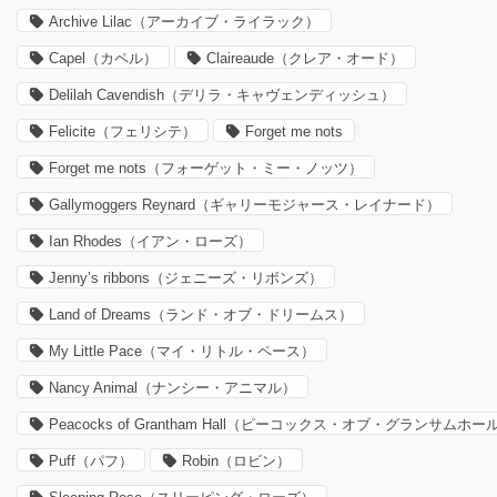
Archive Lilac（アーカイブ・ライラック）
Capel（カペル）
Claireaude（クレア・オード）
Delilah Cavendish（デリラ・キャヴェンディッシュ）
Felicite（フェリシテ）
Forget me nots
Forget me nots（フォーゲット・ミー・ノッツ）
Gallymoggers Reynard（ギャリーモジャース・レイナード）
Ian Rhodes（イアン・ローズ）
Jenny’s ribbons（ジェニーズ・リボンズ）
Land of Dreams（ランド・オブ・ドリームス）
My Little Pace（マイ・リトル・ペース）
Nancy Animal（ナンシー・アニマル）
Peacocks of Grantham Hall（ピーコックス・オブ・グランサムホー
Puff（パフ）
Robin（ロビン）