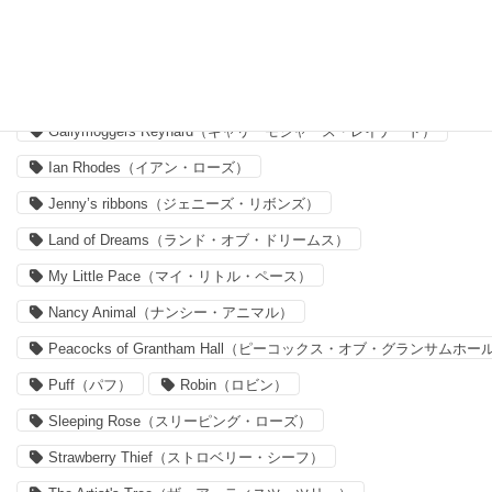
Delilah Cavendish（デリラ・キャヴェンディッシュ）
Felicite（フェリシテ）
Forget me nots
Forget me nots（フォーゲット・ミー・ノッツ）
Gallymoggers Reynard（ギャリーモジャース・レイナード）
Ian Rhodes（イアン・ローズ）
Jenny’s ribbons（ジェニーズ・リボンズ）
Land of Dreams（ランド・オブ・ドリームス）
My Little Pace（マイ・リトル・ペース）
Nancy Animal（ナンシー・アニマル）
Peacocks of Grantham Hall（ピーコックス・オブ・グランサムホー
Puff（パフ）
Robin（ロビン）
Sleeping Rose（スリーピング・ローズ）
Strawberry Thief（ストロベリー・シーフ）