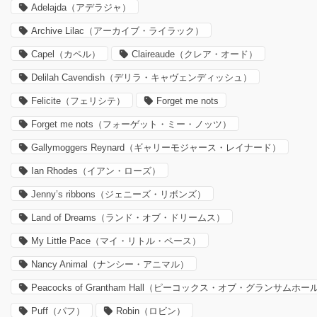
Adelajda（アデラジャ）
Archive Lilac（アーカイブ・ライラック）
Capel（カペル）
Claireaude（クレア・オード）
Delilah Cavendish（デリラ・キャヴェンディッシュ）
Felicite（フェリシテ）
Forget me nots
Forget me nots（フォーゲット・ミー・ノッツ）
Gallymoggers Reynard（ギャリーモジャース・レイナード）
Ian Rhodes（イアン・ローズ）
Jenny’s ribbons（ジェニーズ・リボンズ）
Land of Dreams（ランド・オブ・ドリームス）
My Little Pace（マイ・リトル・ペース）
Nancy Animal（ナンシー・アニマル）
Peacocks of Grantham Hall（ピーコックス・オブ・グランサムホー
Puff（パフ）
Robin（ロビン）