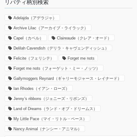
リバティ柄別検索
Adelajda（アデラジャ）
Archive Lilac（アーカイブ・ライラック）
Capel（カペル）
Claireaude（クレア・オード）
Delilah Cavendish（デリラ・キャヴェンディッシュ）
Felicite（フェリシテ）
Forget me nots
Forget me nots（フォーゲット・ミー・ノッツ）
Gallymoggers Reynard（ギャリーモジャース・レイナード）
Ian Rhodes（イアン・ローズ）
Jenny’s ribbons（ジェニーズ・リボンズ）
Land of Dreams（ランド・オブ・ドリームス）
My Little Pace（マイ・リトル・ペース）
Nancy Animal（ナンシー・アニマル）