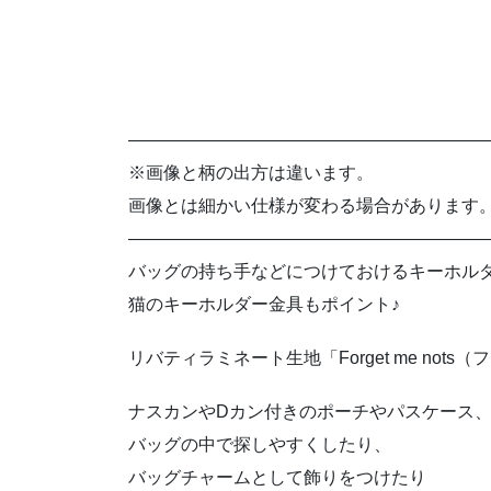
————————————————————
※画像と柄の出方は違います。
画像とは細かい仕様が変わる場合があります
————————————————————
バッグの持ち手などにつけておけるキーホル
猫のキーホルダー金具もポイント♪
リバティラミネート生地「Forget me no
ナスカンやDカン付きのポーチやパスケース
バッグの中で探しやすくしたり、
バッグチャームとして飾りをつけたり