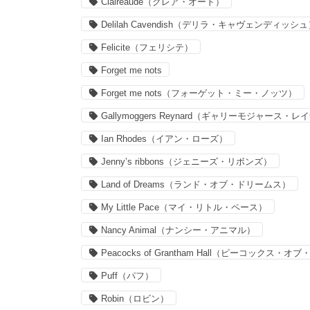
Claireaude（クレア・オード）
Delilah Cavendish（デリラ・キャヴェンディッシ
Felicite（フェリシテ）
Forget me nots
Forget me nots（フォーゲット・ミー・ノッツ）
Gallymoggers Reynard（ギャリーモジャース・
Ian Rhodes（イアン・ローズ）
Jenny’s ribbons（ジェニーズ・リボンズ）
Land of Dreams（ランド・オブ・ドリームス）
My Little Pace（マイ・リトル・ペース）
Nancy Animal（ナンシー・アニマル）
Peacocks of Grantham Hall（ピーコックス
Puff（パフ）
Robin（ロビン）