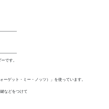
—————
。
—————
ダーです。
ts（フォーゲット・ミー・ノッツ）」を使っています。
、鍵などをつけて