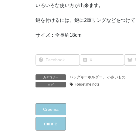
いろいろな使い方が出来ます。
鍵を付けるには、鍵に2重リングなどをつけ
サイズ：全長約18cm
Facebook
X
バッグキーホルダー
、
小さいもの
カテゴリー
Forget me nots
タグ
Creema
minne