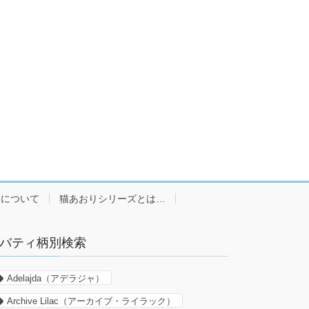
ーについて
猫あおりシリーズとは…
バティ柄別検索
Adelajda（アデラジャ）
Archive Lilac（アーカイブ・ライラック）