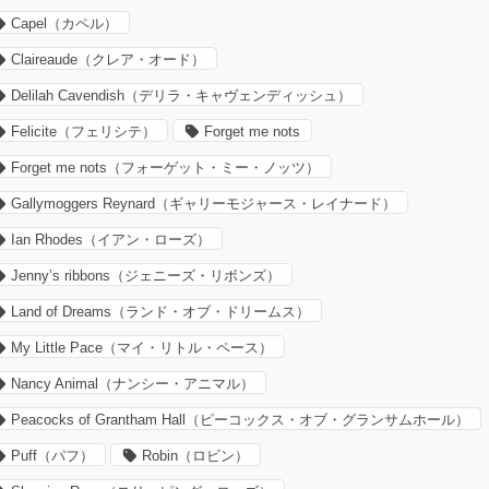
Capel（カペル）
Claireaude（クレア・オード）
Delilah Cavendish（デリラ・キャヴェンディッシュ）
Felicite（フェリシテ）
Forget me nots
Forget me nots（フォーゲット・ミー・ノッツ）
Gallymoggers Reynard（ギャリーモジャース・レイナード）
Ian Rhodes（イアン・ローズ）
Jenny’s ribbons（ジェニーズ・リボンズ）
Land of Dreams（ランド・オブ・ドリームス）
My Little Pace（マイ・リトル・ペース）
Nancy Animal（ナンシー・アニマル）
Peacocks of Grantham Hall（ピーコックス・オブ・グランサムホール）
Puff（パフ）
Robin（ロビン）