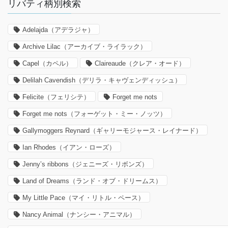
リバティ柄別検索
Adelajda（アデラジャ）
Archive Lilac（アーカイブ・ライラック）
Capel（カペル）
Claireaude（クレア・オード）
Delilah Cavendish（デリラ・キャヴェンディッシュ）
Felicite（フェリシテ）
Forget me nots
Forget me nots（フォーゲット・ミー・ノッツ）
Gallymoggers Reynard（ギャリーモジャース・レイナード）
Ian Rhodes（イアン・ローズ）
Jenny’s ribbons（ジェニーズ・リボンズ）
Land of Dreams（ランド・オブ・ドリームス）
My Little Pace（マイ・リトル・ペース）
Nancy Animal（ナンシー・アニマル）