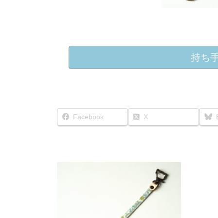
持ち
Facebook
X