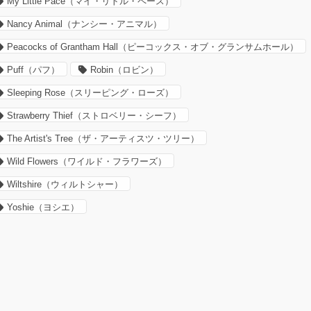
My Little Pace（マイ・リトル・ペース）
Nancy Animal（ナンシー・アニマル）
Peacocks of Grantham Hall（ピーコックス・オブ・グランサムホール）
Puff（パフ）
Robin（ロビン）
Sleeping Rose（スリーピング・ローズ）
Strawberry Thief（ストロベリー・シーフ）
The Artist's Tree（ザ・アーティスツ・ツリー）
Wild Flowers（ワイルド・フラワーズ）
Wiltshire（ウィルトシャー）
Yoshie（ヨシエ）