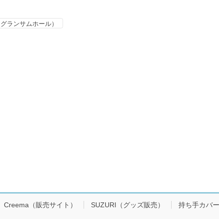
・オブ・グランサムホール）
Creema（販売サイト）
SUZURI（グッズ販売）
持ち手カバ