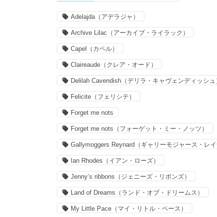
Adelajda（アデラジャ）
Archive Lilac（アーカイブ・ライラック）
Capel（カペル）
Claireaude（クレア・オード）
Delilah Cavendish（デリラ・キャヴェンディッシ
Felicite（フェリシテ）
Forget me nots
Forget me nots（フォーゲット・ミー・ノッツ）
Gallymoggers Reynard（ギャリーモジャース・
Ian Rhodes（イアン・ローズ）
Jenny’s ribbons（ジェニーズ・リボンズ）
Land of Dreams（ランド・オブ・ドリームス）
My Little Pace（マイ・リトル・ペース）