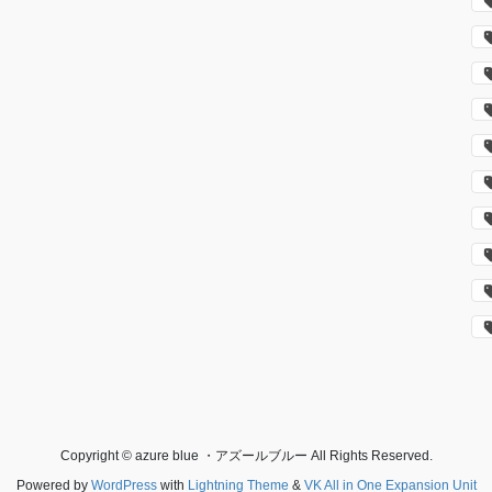
Copyright © azure blue ・アズールブルー All Rights Reserved.
Powered by
WordPress
with
Lightning Theme
&
VK All in One Expansion Unit