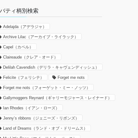
バティ柄別検索
Adelajda（アデラジャ）
Archive Lilac（アーカイブ・ライラック）
Capel（カペル）
Claireaude（クレア・オード）
Delilah Cavendish（デリラ・キャヴェンディッシュ）
Felicite（フェリシテ）
Forget me nots
Forget me nots（フォーゲット・ミー・ノッツ）
Gallymoggers Reynard（ギャリーモジャース・レイナード）
Ian Rhodes（イアン・ローズ）
Jenny’s ribbons（ジェニーズ・リボンズ）
Land of Dreams（ランド・オブ・ドリームス）