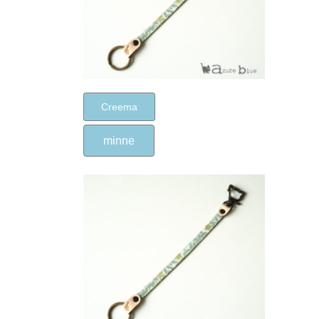
Creema
minne