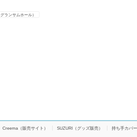
・オブ・グランサムホール）
Creema（販売サイト）
SUZURI（グッズ販売）
持ち手カバ