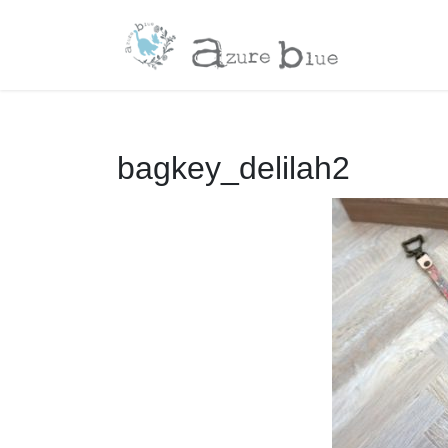
コ
ナ
ン
ビ
テ
ゲ
ン
ー
ツ
シ
へ
ョ
ス
ン
bagkey_delilah2
キ
に
ッ
移
プ
動