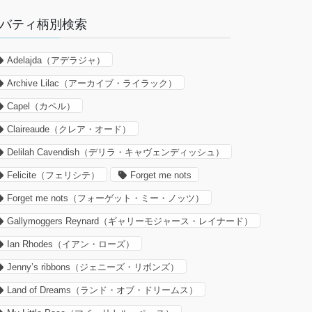
バティ柄別検索
Adelajda（アデラジャ）
Archive Lilac（アーカイブ・ライラック）
Capel（カペル）
Claireaude（クレア・オード）
Delilah Cavendish（デリラ・キャヴェンディッシュ）
Felicite（フェリシテ）
Forget me nots
Forget me nots（フォーゲット・ミー・ノッツ）
Gallymoggers Reynard（ギャリーモジャース・レイナード）
Ian Rhodes（イアン・ローズ）
Jenny’s ribbons（ジェニーズ・リボンズ）
Land of Dreams（ランド・オブ・ドリームス）