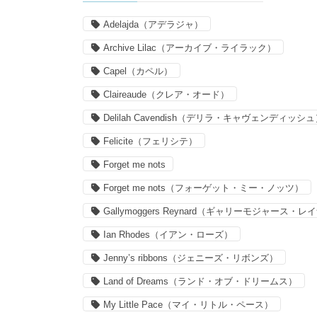
Adelajda（アデラジャ）
Archive Lilac（アーカイブ・ライラック）
Capel（カペル）
Claireaude（クレア・オード）
Delilah Cavendish（デリラ・キャヴェンディッシ
Felicite（フェリシテ）
Forget me nots
Forget me nots（フォーゲット・ミー・ノッツ）
Gallymoggers Reynard（ギャリーモジャース・
Ian Rhodes（イアン・ローズ）
Jenny’s ribbons（ジェニーズ・リボンズ）
Land of Dreams（ランド・オブ・ドリームス）
My Little Pace（マイ・リトル・ペース）