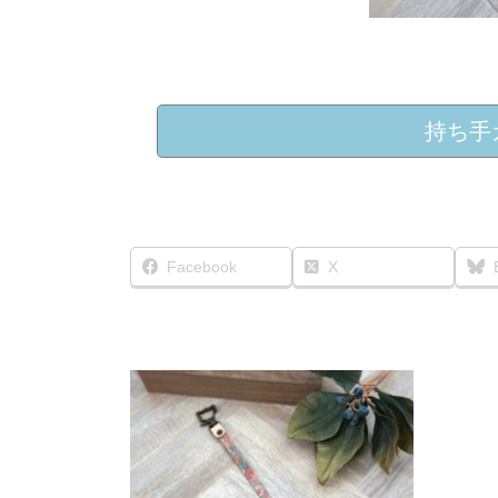
持ち手
Facebook
X