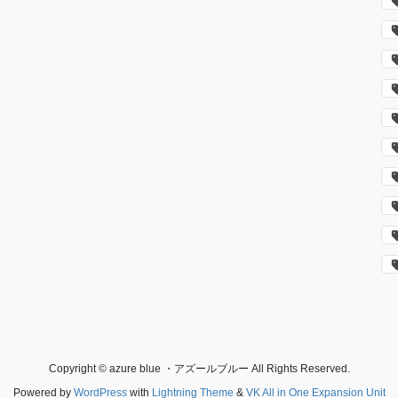
Copyright © azure blue ・アズールブルー All Rights Reserved.
Powered by
WordPress
with
Lightning Theme
&
VK All in One Expansion Unit