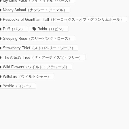
My Little Pace（マイ・リトル・ペース）
Nancy Animal（ナンシー・アニマル）
Peacocks of Grantham Hall（ピーコックス・オブ・グランサムホール）
Puff（パフ）
Robin（ロビン）
Sleeping Rose（スリーピング・ローズ）
Strawberry Thief（ストロベリー・シーフ）
The Artist's Tree（ザ・アーティスツ・ツリー）
Wild Flowers（ワイルド・フラワーズ）
Wiltshire（ウィルトシャー）
Yoshie（ヨシエ）