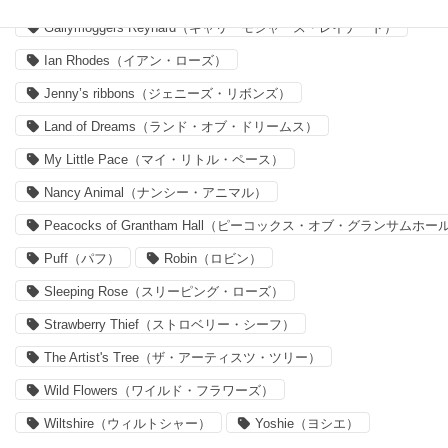
Gallymoggers Reynard（ギャリーモジャース・レイナード）
Ian Rhodes（イアン・ローズ）
Jenny’s ribbons（ジェニーズ・リボンズ）
Land of Dreams（ランド・オブ・ドリームス）
My Little Pace（マイ・リトル・ペース）
Nancy Animal（ナンシー・アニマル）
Peacocks of Grantham Hall（ピーコックス・オブ・グランサムホー
Puff（パフ）
Robin（ロビン）
Sleeping Rose（スリーピング・ローズ）
Strawberry Thief（ストロベリー・シーフ）
The Artist's Tree（ザ・アーティスツ・ツリー）
Wild Flowers（ワイルド・フラワーズ）
Wiltshire（ウィルトシャー）
Yoshie（ヨシエ）