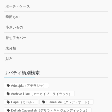
ポーチ・ケース
季節もの
小さいもの
持ち手カバー
未分類
財布
リバティ柄別検索
Adelajda（アデラジャ）
Archive Lilac（アーカイブ・ライラック）
Capel（カペル）
Claireaude（クレア・オード）
Delilah Cavendish（デリラ・キャヴェンディッシュ）