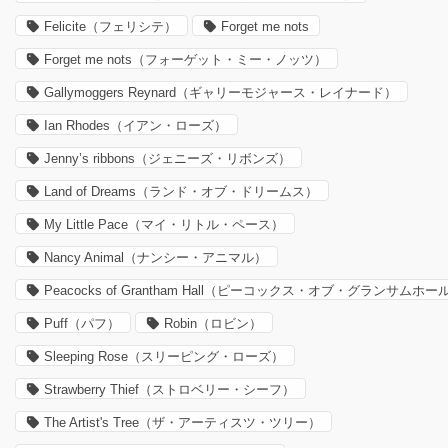
Felicite（フェリシテ）
Forget me nots
Forget me nots（フォーゲット・ミー・ノッツ）
Gallymoggers Reynard（ギャリーモジャース・レイナード）
Ian Rhodes（イアン・ローズ）
Jenny’s ribbons（ジェニーズ・リボンズ）
Land of Dreams（ランド・オブ・ドリームス）
My Little Pace（マイ・リトル・ペース）
Nancy Animal（ナンシー・アニマル）
Peacocks of Grantham Hall（ピーコックス・オブ・グランサムホー
Puff（パフ）
Robin（ロビン）
Sleeping Rose（スリーピング・ローズ）
Strawberry Thief（ストロベリー・シーフ）
The Artist's Tree（ザ・アーティスツ・ツリー）