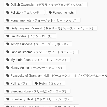
Delilah Cavendish（デリラ・キャヴェンディッシュ）
Felicite（フェリシテ）
Forget me nots
Forget me nots（フォーゲット・ミー・ノッツ）
Gallymoggers Reynard（ギャリーモジャース・レイナード）
Ian Rhodes（イアン・ローズ）
Jenny’s ribbons（ジェニーズ・リボンズ）
Land of Dreams（ランド・オブ・ドリームス）
My Little Pace（マイ・リトル・ペース）
Nancy Animal（ナンシー・アニマル）
Peacocks of Grantham Hall（ピーコックス・オブ・グランサムホー
Puff（パフ）
Robin（ロビン）
Sleeping Rose（スリーピング・ローズ）
Strawberry Thief（ストロベリー・シーフ）