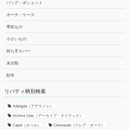
バッグ・ポシェット
ポーチ・ケース
季節もの
小さいもの
持ち手カバー
未分類
財布
リバティ柄別検索
Adelajda（アデラジャ）
Archive Lilac（アーカイブ・ライラック）
Capel（カペル）
Claireaude（クレア・オード）