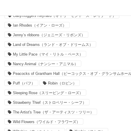
Forget me nots（フォーゲット・ミー・ノッツ）
Gallymoggers Reynard（ギャリーモジャース・レイナード）
Ian Rhodes（イアン・ローズ）
Jenny’s ribbons（ジェニーズ・リボンズ）
Land of Dreams（ランド・オブ・ドリームス）
My Little Pace（マイ・リトル・ペース）
Nancy Animal（ナンシー・アニマル）
Peacocks of Grantham Hall（ピーコックス・オブ・グランサムホー
Puff（パフ）
Robin（ロビン）
Sleeping Rose（スリーピング・ローズ）
Strawberry Thief（ストロベリー・シーフ）
The Artist's Tree（ザ・アーティスツ・ツリー）
Wild Flowers（ワイルド・フラワーズ）