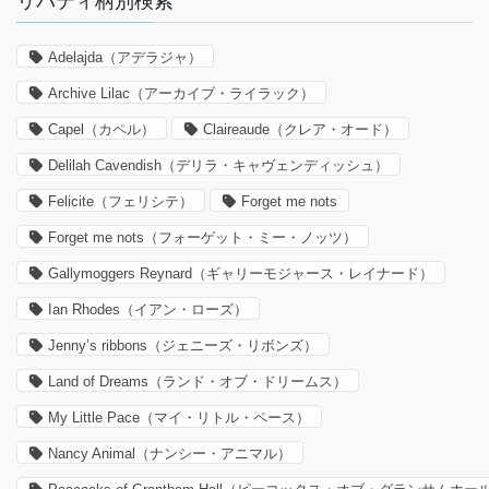
リバティ柄別検索
Adelajda（アデラジャ）
Archive Lilac（アーカイブ・ライラック）
Capel（カペル）
Claireaude（クレア・オード）
Delilah Cavendish（デリラ・キャヴェンディッシュ）
Felicite（フェリシテ）
Forget me nots
Forget me nots（フォーゲット・ミー・ノッツ）
Gallymoggers Reynard（ギャリーモジャース・レイナード）
Ian Rhodes（イアン・ローズ）
Jenny’s ribbons（ジェニーズ・リボンズ）
Land of Dreams（ランド・オブ・ドリームス）
My Little Pace（マイ・リトル・ペース）
Nancy Animal（ナンシー・アニマル）