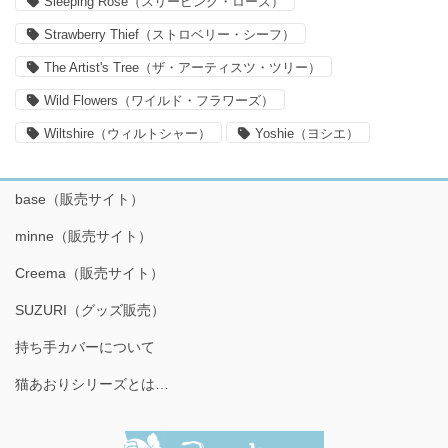
Sleeping Rose（スリーピング・ローズ）
Strawberry Thief（ストロベリー・シーフ）
The Artist's Tree（ザ・アーティスツ・ツリー）
Wild Flowers（ワイルド・フラワーズ）
Wiltshire（ウィルトシャー）
Yoshie（ヨシエ）
base（販売サイト）
minne（販売サイト）
Creema（販売サイト）
SUZURI（グッズ販売）
持ち手カバーについて
猫あおりシリーズとは…