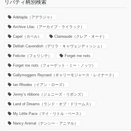
リバティ柄別検索
Adelajda（アデラジャ）
Archive Lilac（アーカイブ・ライラック）
Capel（カペル）
Claireaude（クレア・オード）
Delilah Cavendish（デリラ・キャヴェンディッシュ）
Felicite（フェリシテ）
Forget me nots
Forget me nots（フォーゲット・ミー・ノッツ）
Gallymoggers Reynard（ギャリーモジャース・レイナード）
Ian Rhodes（イアン・ローズ）
Jenny’s ribbons（ジェニーズ・リボンズ）
Land of Dreams（ランド・オブ・ドリームス）
My Little Pace（マイ・リトル・ペース）
Nancy Animal（ナンシー・アニマル）