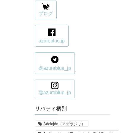
ブログ
azureblue.jp
@azureblue_jp
@azureblue_jp
リバティ柄別
Adelajda（アデラジャ）