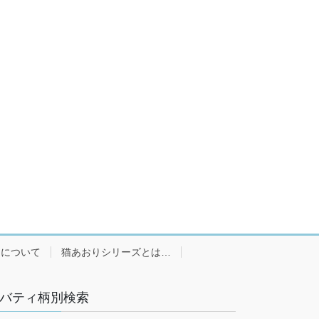
ーについて
猫あおりシリーズとは…
バティ柄別検索