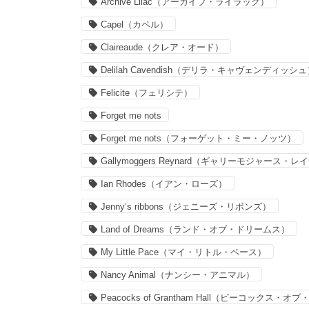
Archive Lilac（アーカイブ・ライラック）
Capel（カペル）
Claireaude（クレア・オード）
Delilah Cavendish（デリラ・キャヴェンディッシ
Felicite（フェリシテ）
Forget me nots
Forget me nots（フォーゲット・ミー・ノッツ）
Gallymoggers Reynard（ギャリーモジャース・
Ian Rhodes（イアン・ローズ）
Jenny’s ribbons（ジェニーズ・リボンズ）
Land of Dreams（ランド・オブ・ドリームス）
My Little Pace（マイ・リトル・ペース）
Nancy Animal（ナンシー・アニマル）
Peacocks of Grantham Hall（ピーコックス