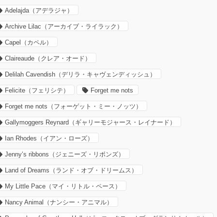
Adelajda（アデラジャ）
Archive Lilac（アーカイブ・ライラック）
Capel（カペル）
Claireaude（クレア・オード）
Delilah Cavendish（デリラ・キャヴェンディッシュ）
Felicite（フェリシテ）
Forget me nots
Forget me nots（フォーゲット・ミー・ノッツ）
Gallymoggers Reynard（ギャリーモジャース・レイナード）
Ian Rhodes（イアン・ローズ）
Jenny’s ribbons（ジェニーズ・リボンズ）
Land of Dreams（ランド・オブ・ドリームス）
My Little Pace（マイ・リトル・ペース）
Nancy Animal（ナンシー・アニマル）