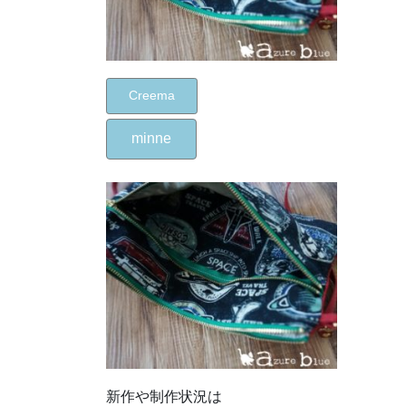
Creema
minne
新作や制作状況は