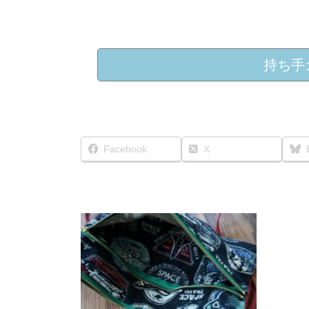
持ち手
Facebook
X