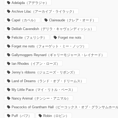
Adelajda（アデラジャ）
Archive Lilac（アーカイブ・ライラック）
Capel（カペル）
Claireaude（クレア・オード）
Delilah Cavendish（デリラ・キャヴェンディッシュ）
Felicite（フェリシテ）
Forget me nots
Forget me nots（フォーゲット・ミー・ノッツ）
Gallymoggers Reynard（ギャリーモジャース・レイナード）
Ian Rhodes（イアン・ローズ）
Jenny’s ribbons（ジェニーズ・リボンズ）
Land of Dreams（ランド・オブ・ドリームス）
My Little Pace（マイ・リトル・ペース）
Nancy Animal（ナンシー・アニマル）
Peacocks of Grantham Hall（ピーコックス・オブ・グランサムホー
Puff（パフ）
Robin（ロビン）